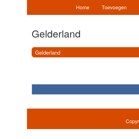
Home
Toevoegen
Gelderland
Gelderland
Copyr