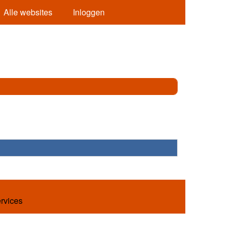
Alle websites
Inloggen
ervices